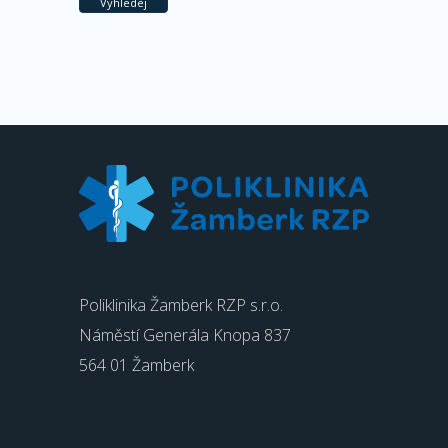
Vyhledej
Poliklinika Žamberk RZP s.r.o.
Náměstí Generála Knopa 837
564 01 Žamberk