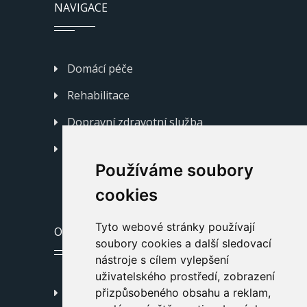
NAVIGACE
Domácí péče
Rehabilitace
Dopravní zdravotní služba
Kontakty
Používáme soubory
cookies
Tyto webové stránky používají
ODKAZY
soubory cookies a další sledovací
nástroje s cílem vylepšení
uživatelského prostředí, zobrazení
Podorlická poliklinika Žamberk
přizpůsobeného obsahu a reklam,