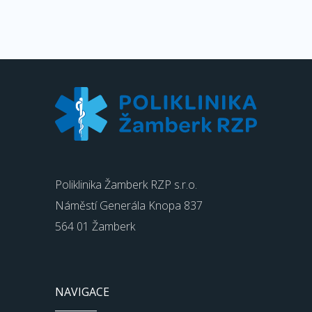
Poliklinika Žamberk RZP s.r.o.
Náměstí Generála Knopa 837
564 01 Žamberk
NAVIGACE