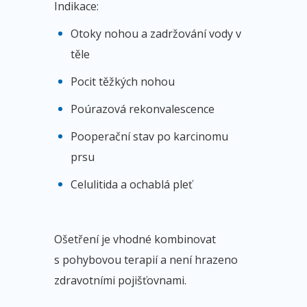
Indikace:
Otoky nohou a zadržování vody v
těle
Pocit těžkých nohou
Poúrazová rekonvalescence
Pooperační stav po karcinomu
prsu
Celulitida a ochablá pleť
Ošetření je vhodné kombinovat
s pohybovou terapií a není hrazeno
zdravotními pojišťovnami.