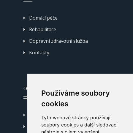
Domácí péče
Rehabilitace
Dopravní zdravotní služba
Kontakty
ODKAZY
Používáme soubory
cookies
Podorlická poliklinika Žamberk
Tyto webové stránky používají
soubory cookies a další sledovací
Prohlášení o přístupnosti
nástroje s cílem vylepšení