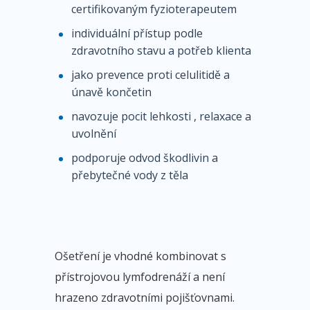
certifikovaným fyzioterapeutem
individuální přístup podle
zdravotního stavu a potřeb klienta
jako prevence proti celulitidě a
únavě končetin
navozuje pocit lehkosti , relaxace a
uvolnění
podporuje odvod škodlivin a
přebytečné vody z těla
Ošetření je vhodné kombinovat s
přístrojovou lymfodrenáží a není
hrazeno zdravotními pojišťovnami.