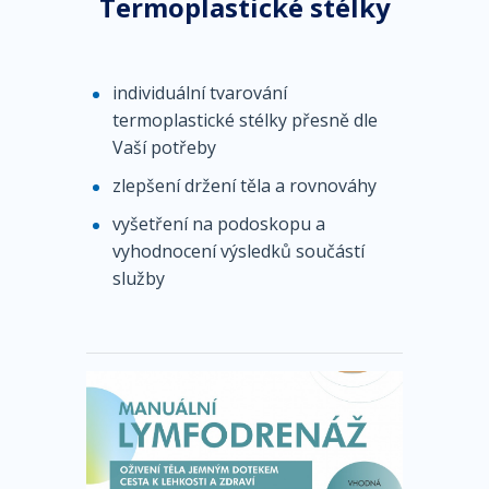
Termoplastické stélky
individuální tvarování
termoplastické stélky přesně dle
Vaší potřeby
zlepšení držení těla a rovnováhy
vyšetření na podoskopu a
vyhodnocení výsledků součástí
služby