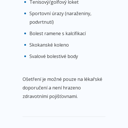
Tenisový/golfový loket
Sportovní úrazy (naraženiny,
podvrtnutí)
Bolest ramene s kalcifikací
Skokanské koleno
Svalové bolestivé body
Ošetření je možné pouze na lékařské
doporučení a není hrazeno
zdravotními pojišťovnami.