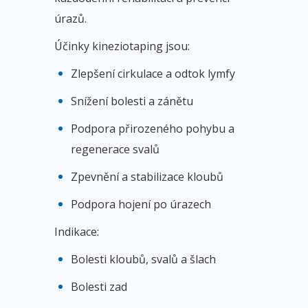
úrazů.
Účinky kineziotaping jsou:
Zlepšení cirkulace a odtok lymfy
Snížení bolesti a zánětu
Podpora přirozeného pohybu a
regenerace svalů
Zpevnění a stabilizace kloubů
Podpora hojení po úrazech
Indikace:
Bolesti kloubů, svalů a šlach
Bolesti zad