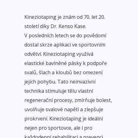
Kineziotaping je znám od 70. let 20.
století díky Dr. Kenso Kase.
V posledních letech se do povědomí
dostal skrze aplikaci ve sportovním
odvětví. Kineziotaping využívá
elastické bavlněné pásky k podpoře
svalů, šlach a kloubů bez omezení
jejich pohybu. Tato neinvazivní
technika stimuluje tělu vlastní
regenerační procesy, zmírňuje bolest,
uvolňuje svalové napětí a zlepšuje
prokrvení. Kineziotaping je ideální
nejen pro sportovce, ale i pro
každodenní rehabilitaci a prevenci