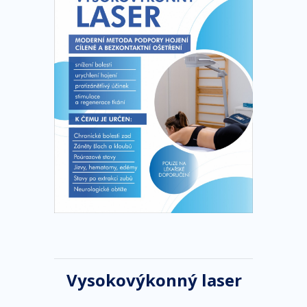
Vysokovýkonný
laser