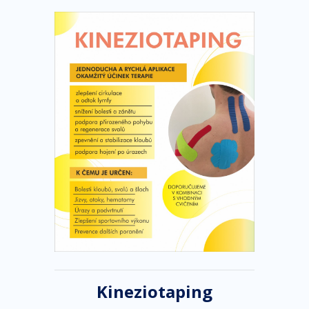
Kineziotaping