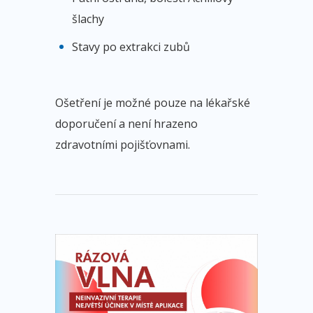
šlachy
Stavy po extrakci zubů
Ošetření je možné pouze na lékařské
doporučení a není hrazeno
zdravotními pojišťovnami.