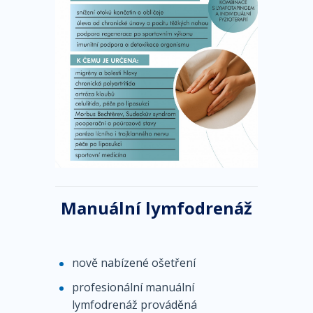
Manuální lymfodrenáž
nově nabízené ošetření
profesionální manuální
lymfodrenáž prováděná