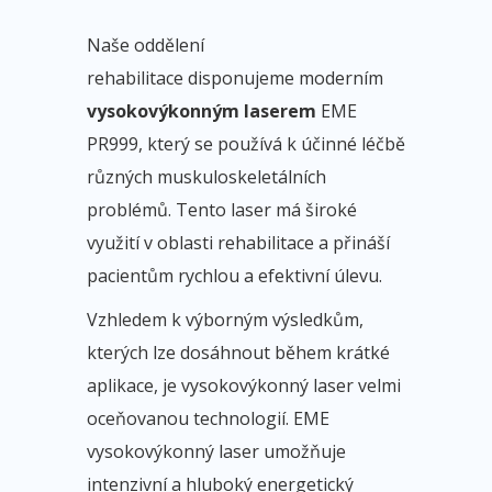
Naše oddělení
rehabilitace disponujeme moderním
vysokovýkonným laserem
EME
PR999, který se používá k účinné léčbě
různých muskuloskeletálních
problémů. Tento laser má široké
využití v oblasti rehabilitace a přináší
pacientům rychlou a efektivní úlevu.
Vzhledem k výborným výsledkům,
kterých lze dosáhnout během krátké
aplikace, je vysokovýkonný laser velmi
oceňovanou technologií. EME
vysokovýkonný laser umožňuje
intenzivní a hluboký energetický