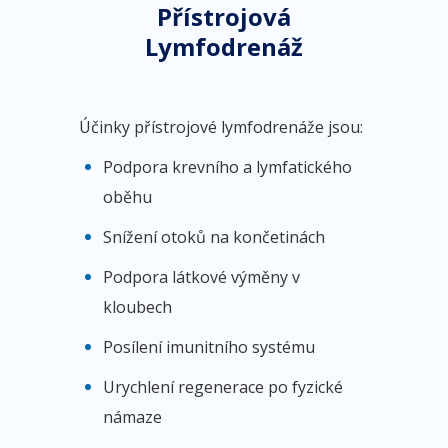
Přístrojová
Lymfodrenáž
Účinky přístrojové lymfodrenáže jsou:
Podpora krevního a lymfatického
oběhu
Snížení otoků na končetinách
Podpora látkové výměny v
kloubech
Posílení imunitního systému
Urychlení regenerace po fyzické
námaze