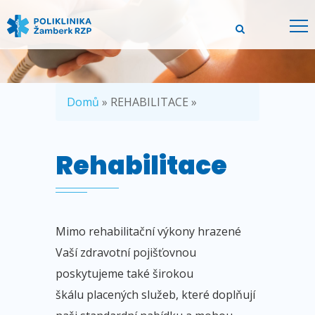
Domů
» REHABILITACE »
Rehabilitace
Mimo rehabilitační výkony hrazené
Vaší zdravotní
pojišťovnou
poskytujeme také širokou
škálu placených služeb, které doplňují