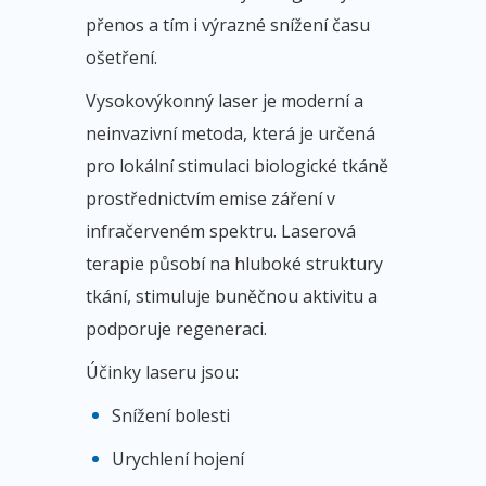
přenos a tím i výrazné snížení času
ošetření.
Vysokovýkonný laser je moderní a
neinvazivní metoda, která je určená
pro lokální stimulaci biologické tkáně
prostřednictvím emise záření v
infračerveném spektru. Laserová
terapie působí na hluboké struktury
tkání, stimuluje buněčnou aktivitu a
podporuje regeneraci.
Účinky laseru jsou:
Snížení bolesti
Urychlení hojení